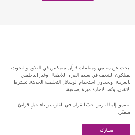
نبحث عن معلمي ومعلمات قرآن متمكنين في التلاوة والتجويد،
يمتلكون الشغف في تعليم القرآن للأطفال وغير الناطقين
بالعربية، ويجيدون استخدام الوسائل التعليمية الحديثة. يُشترط
الإتقان، وتُعد الإجازة ميزة إضافية.
انضموا إلينا لغرس حبّ القرآن في القلوب وبناء جيلٍ قرآنيّ
متميّز.
مشاركة