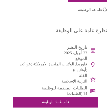
طباعة الوظيفة
نظرة عامة على الوظيفة
تاريخ النشر
23 أبريل، 2025
الموقع
فلوريدا, الولايات المتّحدة الأمريكيّة (عن بُعد
(أونلاين))
الفئة
التربية الإسلامية
الطلبات المقدمة للوظيفة
14 (الطلبات)
قدّم طلبك للوظيفة