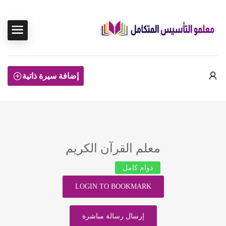
إضافة سيرة ذاتية
معلم القرآن الكريم
دوام كامل
LOGIN TO BOOKMARK
إرسال رسالة مباشرة